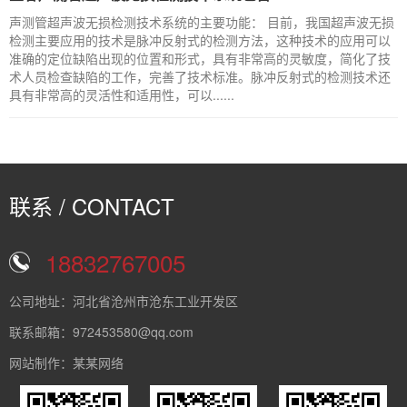
声测管超声波无损检测技术系统的主要功能： 目前，我国超声波无损
检测主要应用的技术是脉冲反射式的检测方法，这种技术的应用可以
准确的定位缺陷出现的位置和形式，具有非常高的灵敏度，简化了技
术人员检查缺陷的工作，完善了技术标准。脉冲反射式的检测技术还
具有非常高的灵活性和适用性，可以......
联系 / CONTACT
18832767005
公司地址：河北省沧州市沧东工业开发区
联系邮箱：972453580@qq.com
网站制作：某某网络