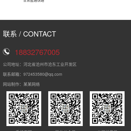
甘肃盐通铁路
联系 / CONTACT
18832767005
公司地址：河北省沧州市沧东工业开发区
联系邮箱：972453580@qq.com
网站制作：某某网络