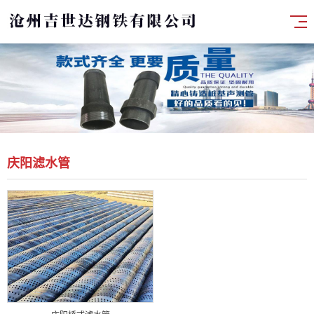
庆阳滤水管