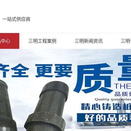
一站式供应商
品中心
三明工程案例
三明新闻资讯
三明