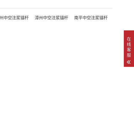
州中空注浆锚杆
漳州中空注浆锚杆
南平中空注浆锚杆
在
线
客
服