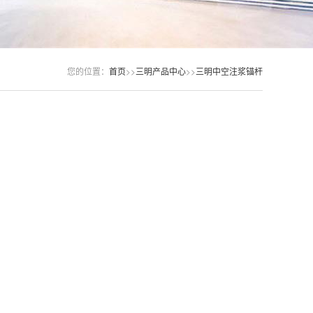
您的位置：
首页
>>
三明产品中心
>>
三明中空注浆锚杆