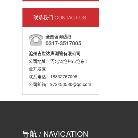
联系我们
CONTACT US
全国咨询热线
0317-3517005
沧州吉世达声测管有限公司
公司地址：河北省沧州市沧东工
业开发区
联系电话：18832767005
公司邮箱：972453580@qq.com
导航 / NAVIGATION