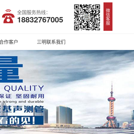
微信客服
全国服务热线：
18832767005
合作客户
三明联系我们