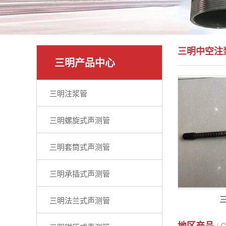
三明中空注
三明产品中心
三明注浆管
三明螺旋式声测管
三明套筒式声测管
三明承插式声测管
三明法兰式声测管
地区产品
/ 