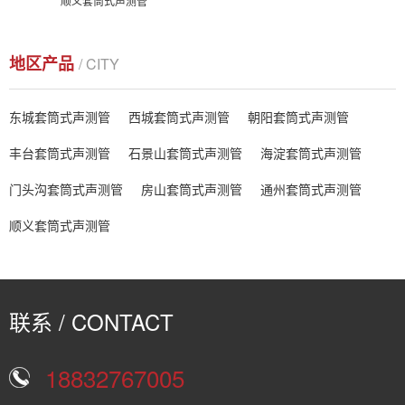
顺义套筒式声测管
地区产品
/ CITY
东城套筒式声测管
西城套筒式声测管
朝阳套筒式声测管
丰台套筒式声测管
石景山套筒式声测管
海淀套筒式声测管
门头沟套筒式声测管
房山套筒式声测管
通州套筒式声测管
顺义套筒式声测管
联系 / CONTACT
18832767005