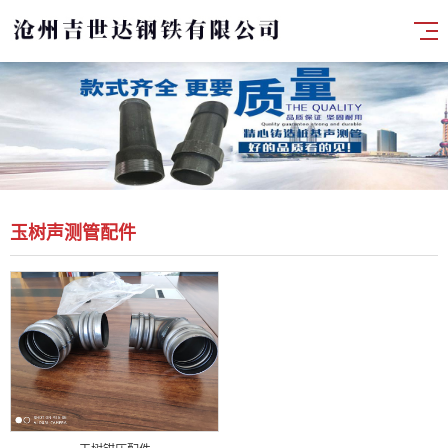
玉树声测管配件