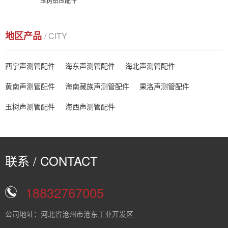
玉树钳压配件
地区产品
/ CITY
西宁声测管配件
海东声测管配件
海北声测管配件
黄南声测管配件
海南藏族声测管配件
果洛声测管配件
玉树声测管配件
海西声测管配件
联系 / CONTACT
18832767005
公司地址：河北省沧州市沧东工业开发区