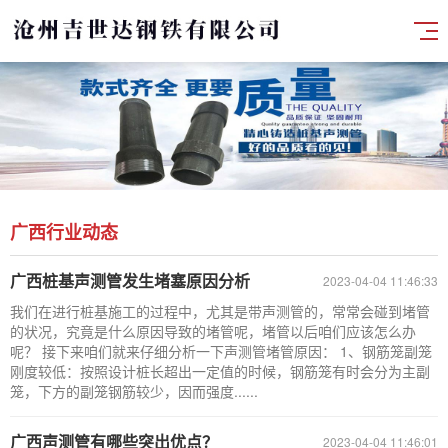
广西行业动态
广西桩基声测管发生堵塞原因分析
2023-04-04 11:46:33
我们在进行桩基施工的过程中，尤其是带声测管的，常常会碰到堵管
的状况，究竟是什么原因导致的堵管呢，堵管以后咱们应该怎么办
呢？ 接下来咱们就来仔细分析一下声测管堵管原因： 1、钢筋笼副笼
刚度较低：按照设计桩长超出一定值的时候，钢筋笼有时会分为主副
笼，下方的副笼钢筋较少，因而强度......
广西声测管有哪些突出优点？
2023-04-04 11:46:01