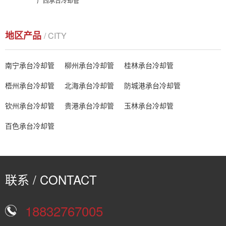
广西承台冷却管
地区产品
/ CITY
南宁承台冷却管
柳州承台冷却管
桂林承台冷却管
梧州承台冷却管
北海承台冷却管
防城港承台冷却管
钦州承台冷却管
贵港承台冷却管
玉林承台冷却管
百色承台冷却管
联系 / CONTACT
18832767005