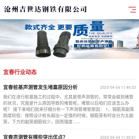
宜春行业动态
宜春桩基声测管发生堵塞原因分析
2023-04-04 11:46:33
我们在进行桩基施工的过程中，尤其是带声测管的，常常会碰到堵管
的状况，究竟是什么原因导致的堵管呢，堵管以后咱们应该怎么办
呢？ 接下来咱们就来仔细分析一下声测管堵管原因： 1、钢筋笼副笼
刚度较低：按照设计桩长超出一定值的时候，钢筋笼有时会分为主副
笼，下方的副笼钢筋较少，因而强度......
宜春声测管有哪些突出优点？
2023-04-04 11:46:01